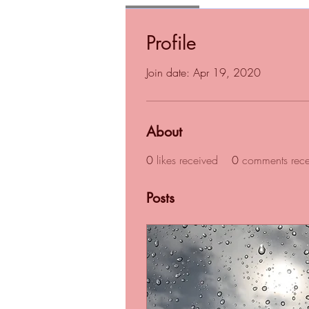
Profile
Join date: Apr 19, 2020
About
0
likes received
0
comments rec
Posts