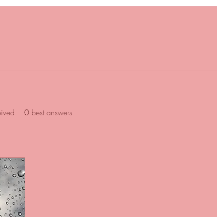
eived
0
best answers