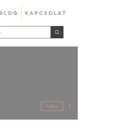
BLOG
KAPCSOLAT
More actions
Follow