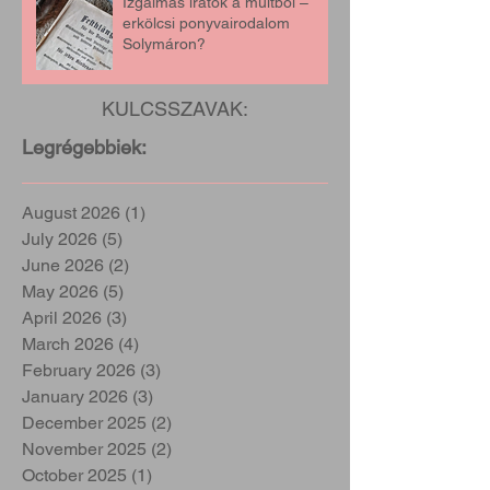
Izgalmas iratok a múltból –
erkölcsi ponyvairodalom
Solymáron?
KULCSSZAVAK:
Legrégebbiek:
August 2026
(1)
1 post
July 2026
(5)
5 posts
June 2026
(2)
2 posts
May 2026
(5)
5 posts
April 2026
(3)
3 posts
March 2026
(4)
4 posts
February 2026
(3)
3 posts
January 2026
(3)
3 posts
December 2025
(2)
2 posts
November 2025
(2)
2 posts
October 2025
(1)
1 post