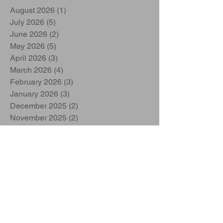
August 2026
(1)
1 post
July 2026
(5)
5 posts
June 2026
(2)
2 posts
May 2026
(5)
5 posts
April 2026
(3)
3 posts
March 2026
(4)
4 posts
February 2026
(3)
3 posts
January 2026
(3)
3 posts
December 2025
(2)
2 posts
November 2025
(2)
2 posts
October 2025
(1)
1 post
September 2025
(2)
2 posts
June 2025
(1)
1 post
May 2025
(1)
1 post
March 2025
(1)
1 post
February 2025
(3)
3 posts
November 2024
(1)
1 post
October 2024
(1)
1 post