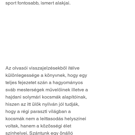
sport fontosabb, ismert alakjai.
Az olvasói visszajelzésekből ítélve 
különlegessége a könyvnek, hogy egy 
teljes fejezetet szán a hagyományos 
sváb mesterségek művelőinek illetve a 
hajdani solymári kocsmák alapítóinak, 
hiszen az itt ülők nyilván jól tudják, 
hogy a régi paraszti világban a 
kocsmák nem a leittasodás helyszínei 
voltak, hanem a közösségi élet 
színhelyei. Szántunk egy önálló 