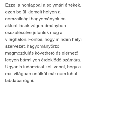
Ezzel a honlappal a solymári értékek, 
ezen belül kiemelt helyen a 
nemzetiségi hagyományok és 
aktualitások végeredményben 
összefésülve jelentek meg a 
világhálón. Fontos, hogy minden helyi 
szervezet, hagyományőrző 
megmozdulás követhető és elérhető 
legyen bármilyen érdeklődő számára. 
Ugyanis tudomásul kell venni, hogy a 
mai világban enélkül már nem lehet 
labdába rúgni. 