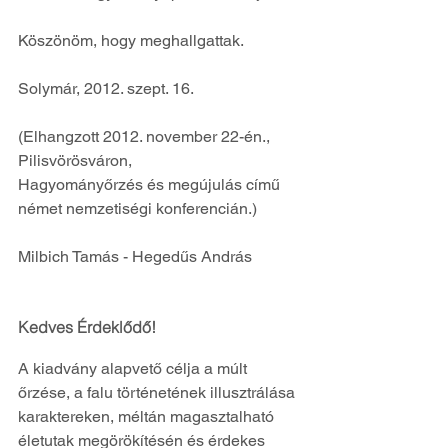
Köszönöm, hogy meghallgattak. 
Solymár, 2012. szept. 16. 
(Elhangzott 2012. november 22-én., 
Pilisvörösváron, 
Hagyományőrzés és megújulás című 
német nemzetiségi konferencián.) 
Milbich Tamás - Hegedűs András
Kedves Érdeklődő!
A kiadvány alapvető célja a múlt 
őrzése, a falu történetének illusztrálása 
karaktereken, méltán magasztalható 
életutak megörökítésén és érdekes 