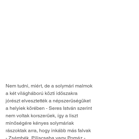
Nem tudni, miért, de a solymári malmok 
a két világháború közti időszakra 
jórészt elvesztették a népszerűségüket 
a helyiek körében - Seres István szerint 
nem voltak korszerűek, így a liszt 
minőségére kényes solymáriak 
rászoktak arra, hogy inkább más falvak 
- Zsámbék, Piliscsaba vagy Pomáz - 