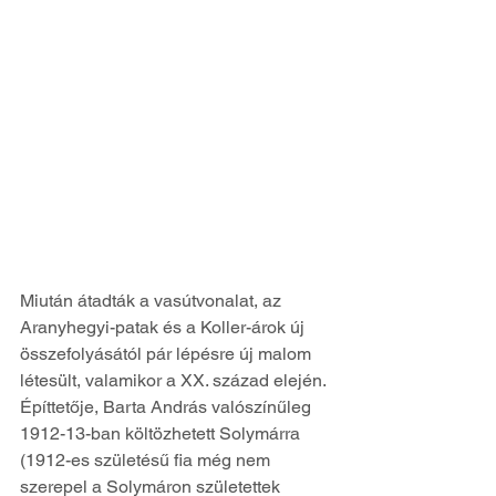
Miután átadták a vasútvonalat, az 
Aranyhegyi-patak és a Koller-árok új 
összefolyásától pár lépésre új malom 
létesült, valamikor a XX. század elején. 
Építtetője, Barta András valószínűleg 
1912-13-ban költözhetett Solymárra 
(1912-es születésű fia még nem 
szerepel a Solymáron születettek 