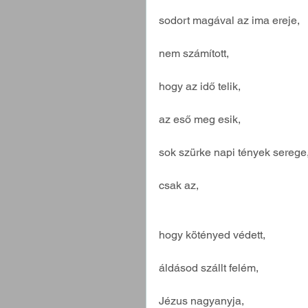
sodort magával az ima ereje,
nem számított,
hogy az idő telik,
az eső meg esik,
sok szürke napi tények serege
csak az,
hogy kötényed védett,
áldásod szállt felém,
Jézus nagyanyja,