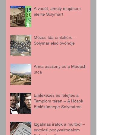
A vasút, amely majdnem
elérte Solymárt
Mózes Ida emlékére –
Solymár első óvónője
Anna asszony és a Madách
utca
Emlékezés és felejtés a
Templom téren – A Hősök
Emlékünnepe Solymáron
Izgalmas iratok a múltból –
erkölcsi ponyvairodalom