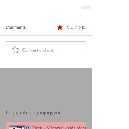
0.0 / 5 (0)
Comments
Comment and rate...
Legújabb blogbejegyzés:
Vizet! – Vízgazdálkodás régen,