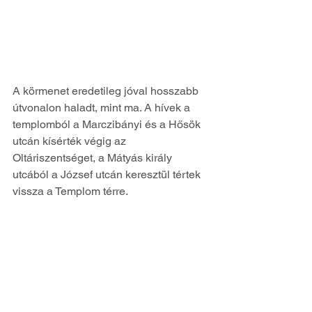
A körmenet eredetileg jóval hosszabb 
útvonalon haladt, mint ma. A hívek a 
templomból a Marczibányi és a Hősök 
utcán kísérték végig az 
Oltáriszentséget, a Mátyás király 
utcából a József utcán keresztül tértek 
vissza a Templom térre.