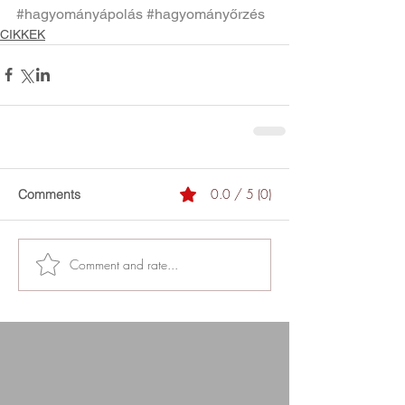
#hagyományápolás
#hagyományőrzés
CIKKEK
0.0 / 5 (0)
Comments
Comment and rate...