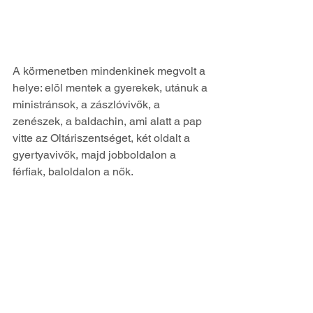
A körmenetben mindenkinek megvolt a 
helye: elöl mentek a gyerekek, utánuk a 
ministránsok, a zászlóvivők, a 
zenészek, a baldachin, ami alatt a pap 
vitte az Oltáriszentséget, két oldalt a 
gyertyavivők, majd jobboldalon a 
férfiak, baloldalon a nők.