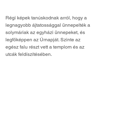
Régi képek tanúskodnak arról, hogy a 
legnagyobb ájtatossággal ünnepelték a 
solymáriak az egyházi ünnepeket, és 
legfőképpen az Úrnapját. Szinte az 
egész falu részt vett a templom és az 
utcák feldíszítésében.