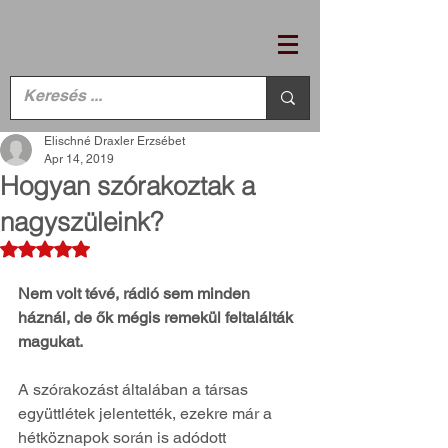
Elischné Draxler Erzsébet
Apr 14, 2019
Hogyan szórakoztak a
nagyszüleink?
Rated NaN out of 5 stars.
Nem volt tévé, rádió sem minden 
háznál, de ők mégis remekül feltalálták 
magukat.
A szórakozást általában a társas 
együttlétek jelentették, ezekre már a 
hétköznapok során is adódott 