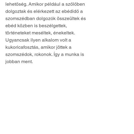
lehetőség. Amikor például a szőlőben 
dolgoztak és elérkezett az ebédidő a 
szomszédban dolgozók összeültek és 
ebéd közben is beszélgettek, 
történeteket meséltek, énekeltek. 
Ugyancsak ilyen alkalom volt a 
kukoricafosztás, amikor jöttek a 
szomszédok, rokonok. Így a munka is 
jobban ment.