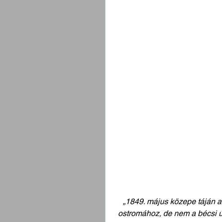
„
1849. május közepe táján 
ostromához, de nem a bécsi út