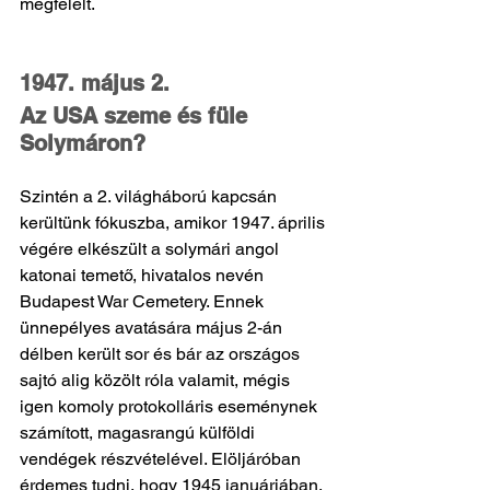
megfelelt.   
1947. május 2.
Az USA szeme és füle 
Solymáron?
Szintén a 2. világháború kapcsán 
kerültünk fókuszba, amikor 1947. április 
végére elkészült a solymári angol 
katonai temető, hivatalos nevén 
Budapest War Cemetery. Ennek 
ünnepélyes avatására május 2-án 
délben került sor és bár az országos 
sajtó alig közölt róla valamit, mégis 
igen komoly protokolláris eseménynek 
számított, magasrangú külföldi 
vendégek részvételével. Elöljáróban 
érdemes tudni, hogy 1945 januárjában, 