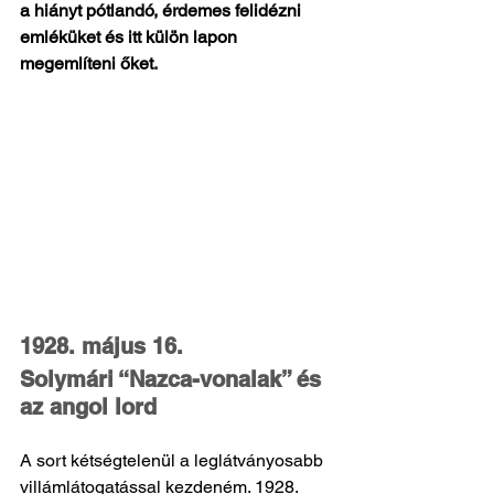
a hiányt pótlandó, érdemes felidézni 
emléküket és itt külön lapon 
megemlíteni őket.
1928. május 16.
Solymári “Nazca-vonalak” és 
az angol lord
A sort kétségtelenül a leglátványosabb 
villámlátogatással kezdeném. 1928. 