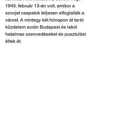
1945. február 13-án volt, amikor a 
szovjet csapatok teljesen elfoglalták a 
várost. A mintegy két hónapon át tartó 
küzdelem során Budapest és lakói 
hatalmas szenvedéseket és pusztulást 
éltek át. 