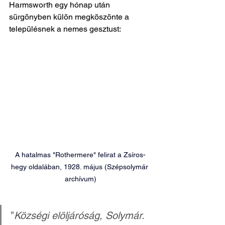
Harmsworth egy hónap után 
sürgönyben külön megköszönte a 
településnek a nemes gesztust: 
A hatalmas "Rothermere" felirat a 
Zsíros-
hegy oldalában, 1928. május (Szépsolymár 
archívum)
"
Községi elöljáróság, Solymár. 