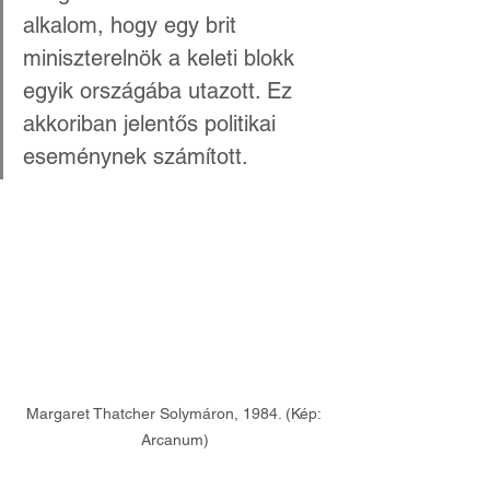
alkalom, hogy egy brit 
miniszterelnök a keleti blokk 
egyik országába utazott. Ez 
akkoriban jelentős politikai 
eseménynek számított. 
Margaret Thatcher Solymáron, 1984. (Kép: 
Arcanum)