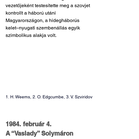
vezetőjeként testesítette meg a szovjet 
kontrollt a háború utáni 
Magyarországon, a hidegháborús 
kelet–nyugati szembenállás egyik 
szimbolikus alakja volt. 
1. H. Weems, 2. O. 
Edgcumbe, 3. V. Szviridov 
1984. február 4.
A “Vaslady” Solymáron