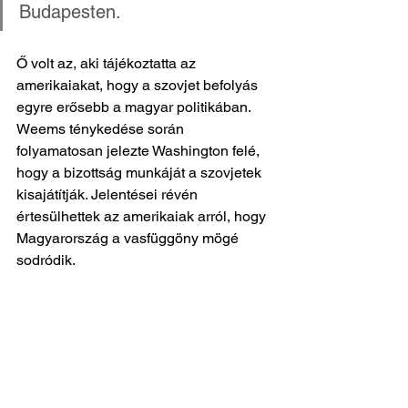
Budapesten. 
Ő volt az, aki tájékoztatta az 
amerikaiakat, hogy a szovjet befolyás 
egyre erősebb a magyar politikában. 
Weems ténykedése során 
folyamatosan jelezte Washington felé, 
hogy a bizottság munkáját a szovjetek 
kisajátítják. Jelentései révén 
értesülhettek az amerikaiak arról, hogy 
Magyarország a vasfüggöny mögé 
sodródik.