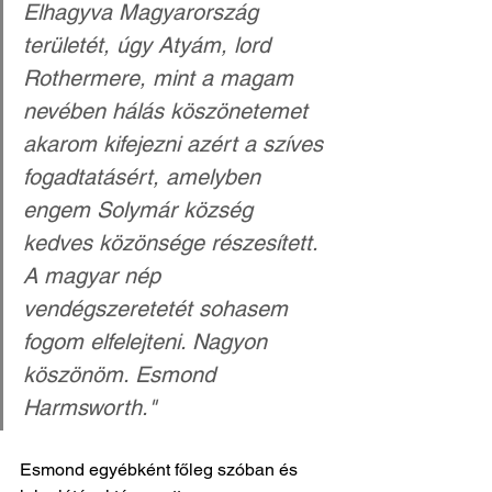
Elhagyva Magyarország 
területét, úgy Atyám, lord 
Rothermere, mint a magam 
nevében hálás köszönetemet 
akarom kifejezni azért a szíves 
fogadtatásért, amelyben 
engem Solymár község 
kedves közönsége részesített. 
A magyar nép 
vendégszeretetét sohasem 
fogom elfelejteni. Nagyon 
köszönöm. Esmond 
Harmsworth." 
Esmond egyébként főleg szóban és 