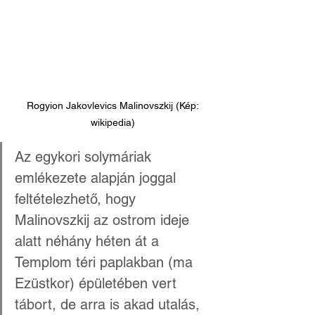
 Rogyion Jakovlevics Malinovszkij (Kép: 
wikipedia)
Az egykori solymáriak 
emlékezete alapján joggal 
feltételezhető, hogy 
Malinovszkij az ostrom ideje 
alatt néhány héten át a 
Templom téri paplakban (ma 
Ezüstkor) épületében vert 
tábort, de arra is akad utalás, 