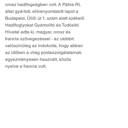
orosz hadifogságban volt. A Pátria Rt. 
által gyártott, előrenyomtatott lapot a 
Budapest, Üllői út 1. szám alatt székelő 
Hadifoglyokat Gyámolító és Tudósító 
Hivatal adta ki, magyar, orosz és 
francia szövegezéssel - ez utóbbit 
valószínűleg az indokolta, hogy abban 
az időben a világ postaszolgálatainak 
egyezményesen használt, közös 
nyelve a francia volt. 