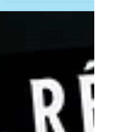
kérdésnek számított, még ha nem is kapott
annyira látványos hangsúlyt, mint manapság.
Cikkünkben Solymár vízzel való kapcsolatát
elevenítjük fel, de nem pusztán retrospektív
gondolatként, hanem okulásul,
figyelemfelhívásként, a kollektív
felelősségvállalás fontosságának
szokványos kiáltványaként. Láncos, korszerú
kút az 1940-es években (Kép: Majtényi-
család, Szépsolymár képarchívum) Helytör