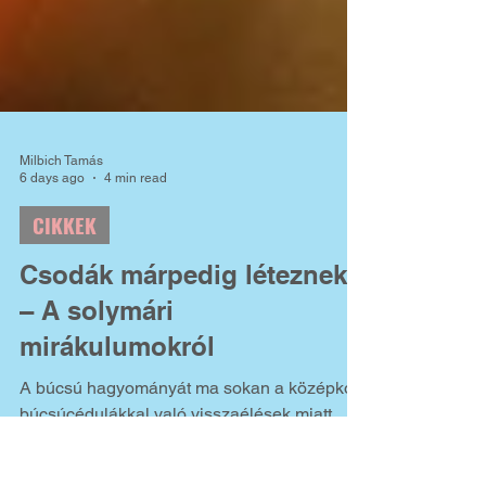
Milbich Tamás
6 days ago
4 min read
CIKKEK
Csodák márpedig léteznek?
– A solymári
mirákulumokról