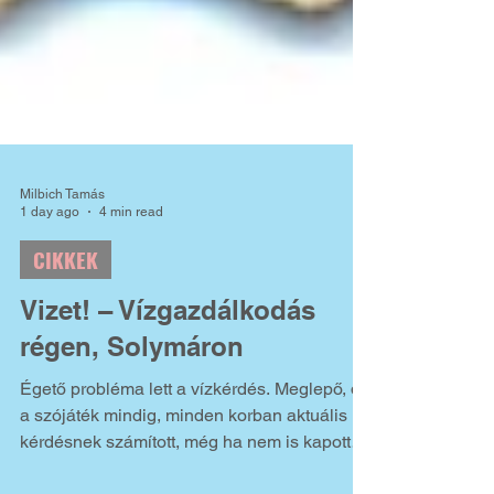
Milbich Tamás
1 day ago
4 min read
CIKKEK
Vizet! – Vízgazdálkodás
régen, Solymáron
Égető probléma lett a vízkérdés. Meglepő, de
a szójáték mindig, minden korban aktuális