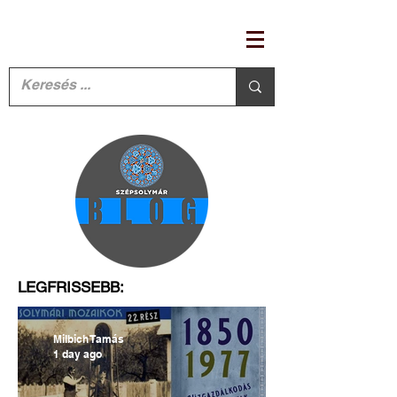
LEGFRISSEBB:
Milbich Tamás
1 day ago