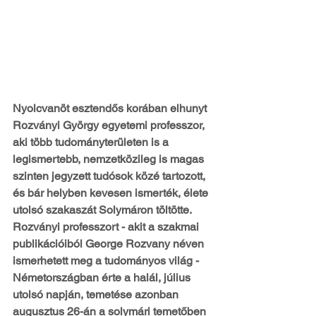
Nyolcvanöt esztendős korában elhunyt 
Rozványi György egyetemi professzor, 
aki több tudományterületen is a 
legismertebb, nemzetközileg is magas 
szinten jegyzett tudósok közé tartozott, 
és bár helyben kevesen ismerték, élete 
utolsó szakaszát Solymáron töltötte. 
Rozványi professzort - akit a szakmai 
publikációiból George Rozvany néven 
ismerhetett meg a tudományos világ - 
Németországban érte a halál, július 
utolsó napján, temetése azonban 
augusztus 26-án a solymári temetőben 