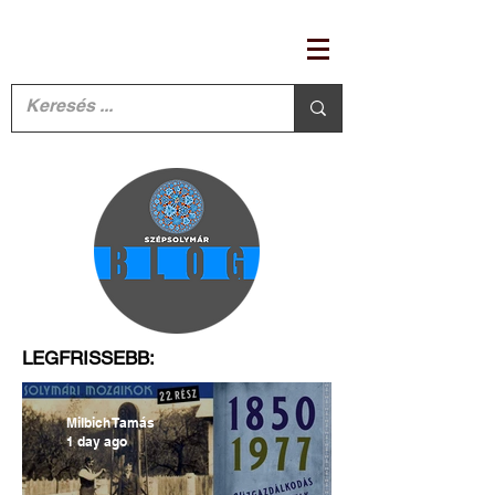
LEGFRISSEBB:
Milbich Tamás
1 day ago