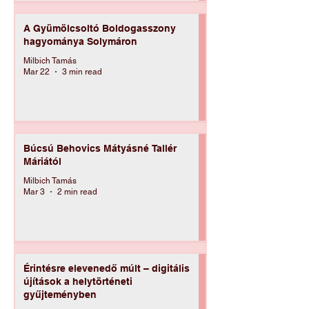
A Gyümölcsoltó Boldogasszony
hagyománya Solymáron
Milbich Tamás
Mar 22
3 min read
Búcsú Behovics Mátyásné Tallér
Máriától
Milbich Tamás
Mar 3
2 min read
Érintésre elevenedő múlt – digitális