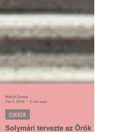
Milbich Tamás
Feb 2, 2016
2 min read
CIKKEK