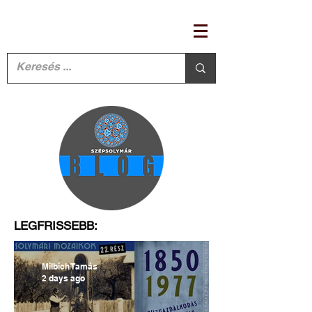
LEGFRISSEBB:
Milbich Tamás
2 days ago