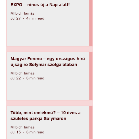
EXPO – nincs új a Nap alatt!
Milbich Tamás
Jul 27
4 min read
Magyar Ferenc – egy országos hírű
újságíró Solymár szolgálatában
Milbich Tamás
Jul 22
3 min read
Több, mint emlékmű? – 10 éves a
születés parkja Solymáron