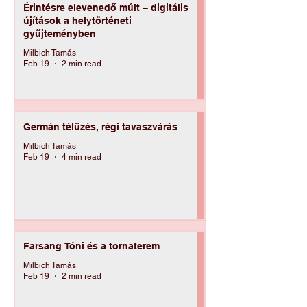
Érintésre elevenedő múlt – digitális
újítások a helytörténeti
gyűjteményben
Milbich Tamás
Feb 19
2 min read
Germán télűzés, régi tavaszvárás
Milbich Tamás
Feb 19
4 min read
Farsang Tóni és a tornaterem