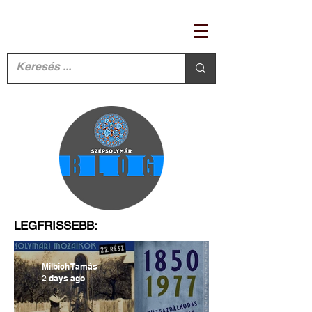
LEGFRISSEBB:
Milbich Tamás
2 days ago